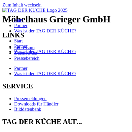
Zum Inhalt wechseln
Möbelhaus Grieger GmbH
Start
Partner
Was ist der TAG DER KÜCHE?
LINKS
Start
Partner
Impressum
Was ist der TAG DER KÜCHE?
Datenschutz
Pressebereich
Partner
Was ist der TAG DER KÜCHE?
SERVICE
Pressemeldungen
Downloads für Händler
Bilddatenbank
TAG DER KÜCHE AUF...