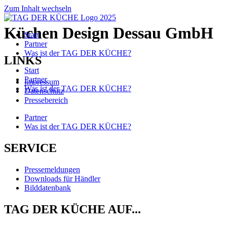
Zum Inhalt wechseln
Küchen Design Dessau GmbH
Start
Partner
Was ist der TAG DER KÜCHE?
LINKS
Start
Partner
Impressum
Was ist der TAG DER KÜCHE?
Datenschutz
Pressebereich
Partner
Was ist der TAG DER KÜCHE?
SERVICE
Pressemeldungen
Downloads für Händler
Bilddatenbank
TAG DER KÜCHE AUF...