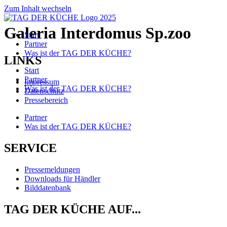
Zum Inhalt wechseln
Galeria Interdomus Sp.zoo
Start
Partner
Was ist der TAG DER KÜCHE?
LINKS
Start
Partner
Impressum
Was ist der TAG DER KÜCHE?
Datenschutz
Pressebereich
Partner
Was ist der TAG DER KÜCHE?
SERVICE
Pressemeldungen
Downloads für Händler
Bilddatenbank
TAG DER KÜCHE AUF...